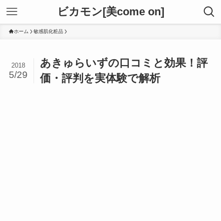
ビカモン[美come on]
ホーム
敏感肌化粧品
あきゅらいずの口コミと効果！評
2018
5/29
価・評判を実体験で解析