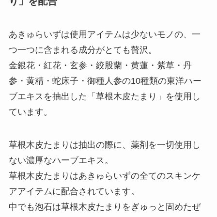
り」を配合
あきゅらいずは使用アイテムは少ないモノの、一
つ一つに含まれる成分がとても贅沢。
金銀花・紅花・玄参・絞股蘭・黄蓮・紫草・丹
参・黄精・蛇床子・御種人参の10種類の東洋ハー
ブエキスを抽出した「草根木皮たまり」を使用し
ています。
草根木皮たまりは抽出の際に、薬剤を一切使用し
ない濃厚なハーブエキス。
草根木皮たまりはあきゅらいずの全てのスキンケ
アアイテムに配合されています。
中でも泡石は草根木皮たまりをぎゅっと固めたぜ