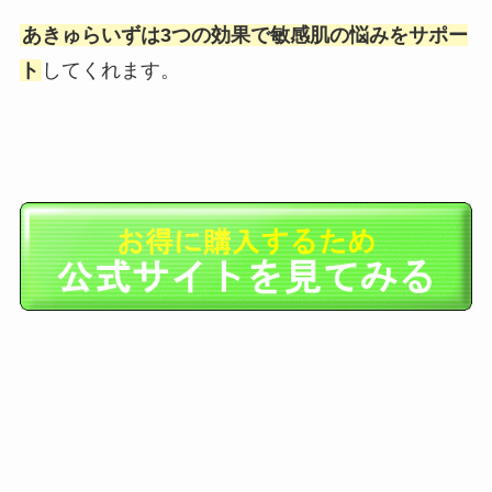
あきゅらいずは3つの効果で敏感肌の悩みをサポー
ト
してくれます。