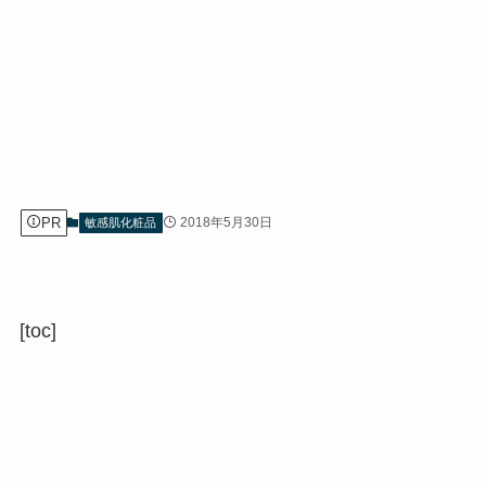
PR
2018年5月30日
敏感肌化粧品
[toc]