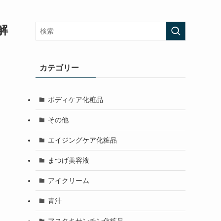
解
カテゴリー
ボディケア化粧品
その他
エイジングケア化粧品
まつげ美容液
アイクリーム
青汁
アスタキサンチン化粧品