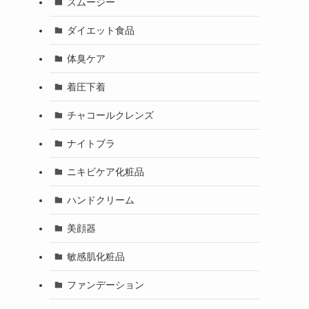
スムージー
ダイエット食品
体臭ケア
着圧下着
チャコールクレンズ
ナイトブラ
ニキビケア化粧品
ハンドクリーム
美顔器
敏感肌化粧品
ファンデーション