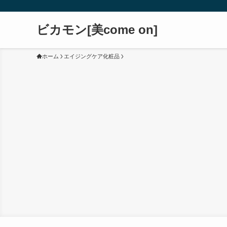
ビカモン[美come on]
ホーム
エイジングケア化粧品