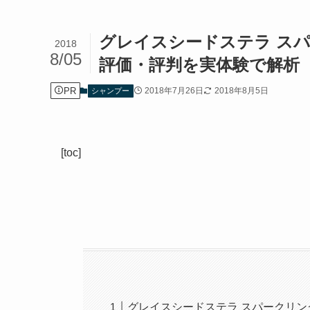
グレイスシードステラ ス
2018
8/05
評価・評判を実体験で解析
PR
2018年7月26日
2018年8月5日
シャンプー
[toc]
グレイスシードステラ スパークリン