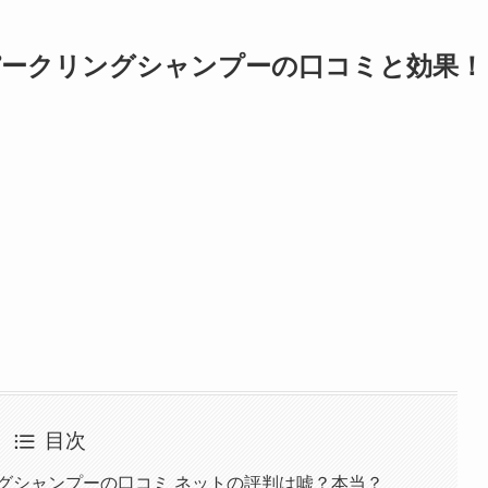
パークリングシャンプーの口コミと効果！
目次
グシャンプーの口コミ ネットの評判は嘘？本当？