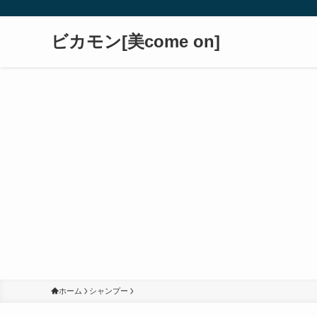
ビカモン[美come on]
ホーム
シャンプー