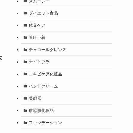
スムージー
ダイエット食品
体臭ケア
着圧下着
チャコールクレンズ
本
ナイトブラ
ニキビケア化粧品
ハンドクリーム
美顔器
敏感肌化粧品
ファンデーション