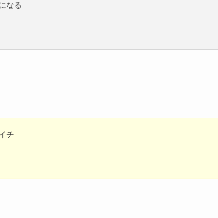
になる
イチ