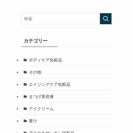
カテゴリー
ボディケア化粧品
その他
エイジングケア化粧品
まつげ美容液
アイクリーム
青汁
アスタキサンチン化粧品