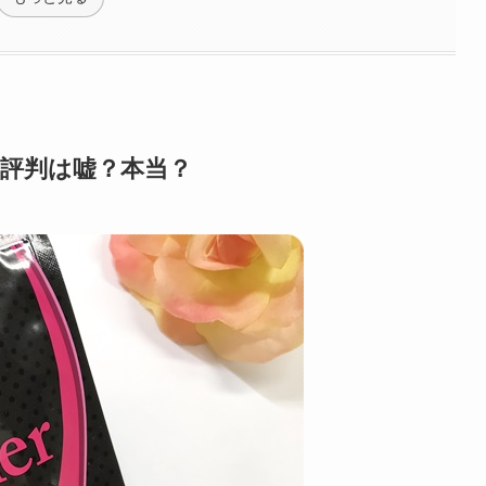
の評判は嘘？本当？