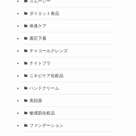
スムージー
ダイエット食品
体臭ケア
着圧下着
チャコールクレンズ
ナイトブラ
ニキビケア化粧品
ハンドクリーム
美顔器
敏感肌化粧品
ファンデーション