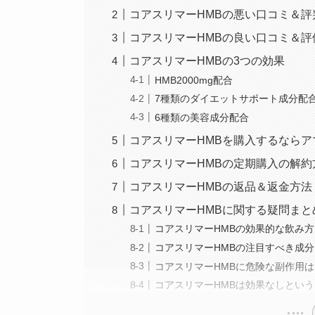
コアスリマーHMBの悪い口コミ＆評
コアスリマーHMBの良い口コミ＆評
コアスリマーHMBの3つの効果
HMB2000mg配合
7種類のダイエットサポート成分配
6種類の美容成分配合
コアスリマーHMBを購入するなら
コアスリマーHMBの定期購入の解約
コアスリマーHMBの返品＆返金方法
コアスリマーHMBに関する疑問まと
コアスリマーHMBの効果的な飲み
コアスリマーHMBの注目すべき成
コアスリマーHMBに危険な副作用
コアスリマーHMBは効果なしとい