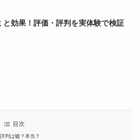
ミと効果！評価・評判を実体験で検証
目次
の評判は嘘？本当？