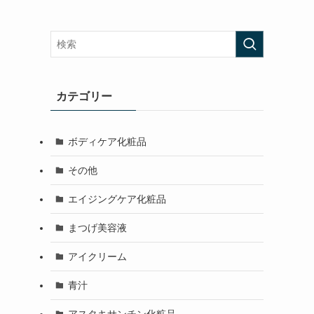
カテゴリー
ボディケア化粧品
その他
エイジングケア化粧品
まつげ美容液
アイクリーム
青汁
アスタキサンチン化粧品