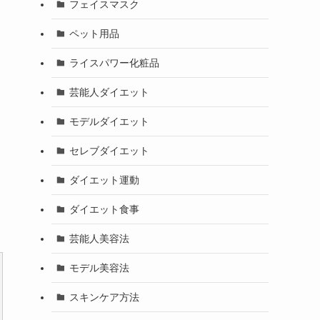
フェイスマスク
ペット用品
ライスパワー化粧品
芸能人ダイエット
モデルダイエット
セレブダイエット
ダイエット運動
ダイエット食事
芸能人美容法
モデル美容法
スキンケア方法