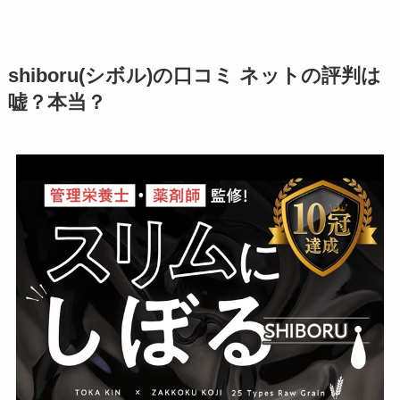
shiboru(シボル)の口コミ ネットの評判は
嘘？本当？