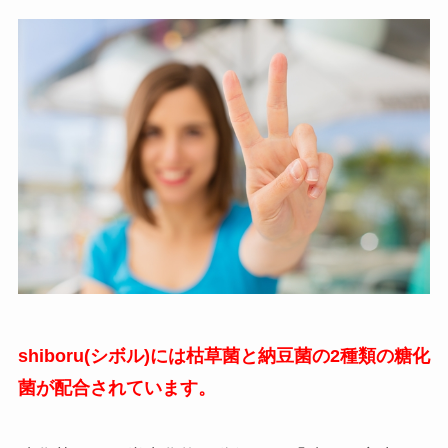
shiboru(シボル)には枯草菌と納豆菌の2種類の糖化
菌が配合されています。