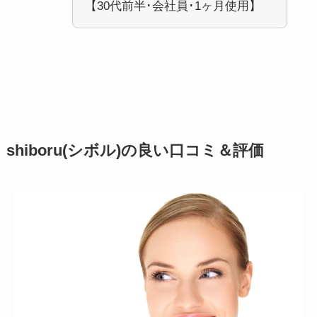
【30代前半･会社員･1ヶ月使用】
shiboru(シボル)の良い口コミ＆評価