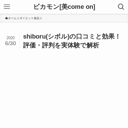
ビカモン[美come on]
ホーム
ダイエット食品
shiboru(シボル)の口コミと効果！
2020
6/30
評価・評判を実体験で解析