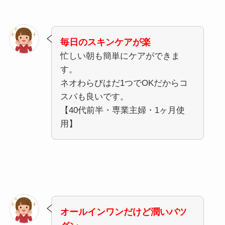
毎日のスキンケアが楽
忙しい朝も簡単にケアができま
す。
ネオわらびはだ1つでOKだからコ
スパも良いです。
【40代前半・専業主婦・1ヶ月使
用】
オールインワンだけど潤いバツ