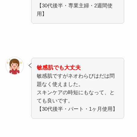
【30代後半・専業主婦・2週間使
用】
敏感肌でも大丈夫
敏感肌ですがネオわらびはだは問
題なく使えました。
スキンケアの時短にもなって、と
ても良いです。
【30代後半・パート・1ヶ月使用】