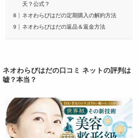
天？公式？
ネオわらびはだの定期購入の解約方法
ネオわらびはだの返品＆返金方法
ネオわらびはだの口コミ ネットの評判は
嘘？本当？