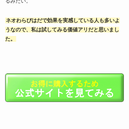
るみたい。
ネオわらびはだで効果を実感している人も多いよ
うなので、私は試してみる価値アリだと思いまし
た。