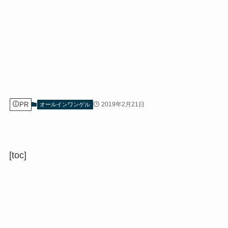
PR
2019年2月21日
オールインワンゲル
[toc]