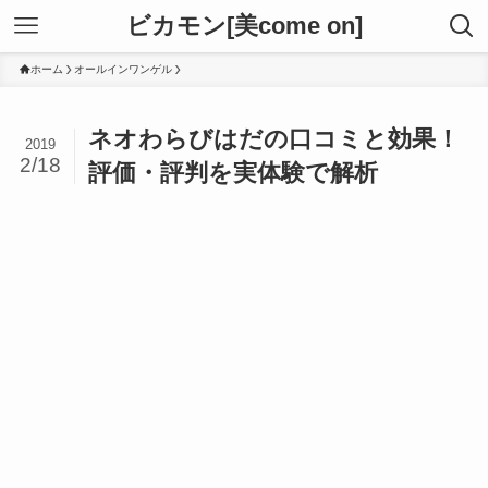
ビカモン[美come on]
ホーム
オールインワンゲル
ネオわらびはだの口コミと効果！
2019
2/18
評価・評判を実体験で解析