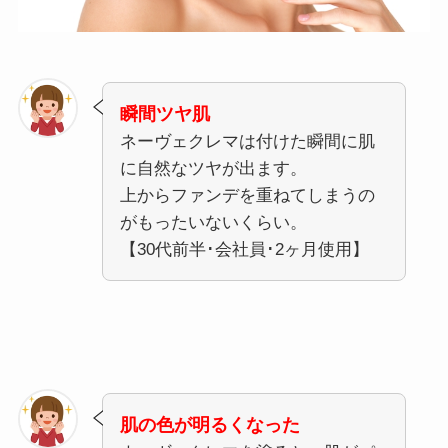
瞬間ツヤ肌
ネーヴェクレマは付けた瞬間に肌
に自然なツヤが出ます。
上からファンデを重ねてしまうの
がもったいないくらい。
【30代前半･会社員･2ヶ月使用】
肌の色が明るくなった