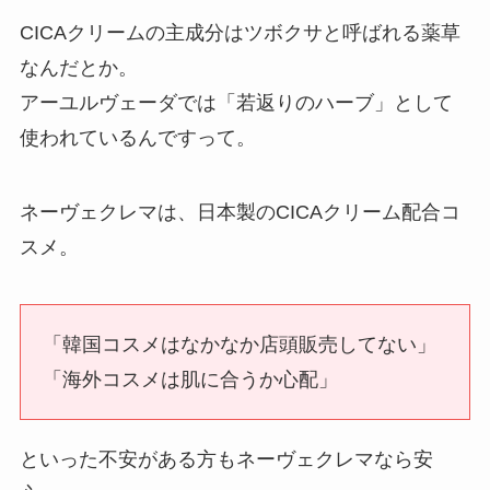
CICAクリームの主成分はツボクサと呼ばれる薬草
なんだとか。
アーユルヴェーダでは「若返りのハーブ」として
使われているんですって。
ネーヴェクレマは、日本製のCICAクリーム配合コ
スメ。
「韓国コスメはなかなか店頭販売してない」
「海外コスメは肌に合うか心配」
といった不安がある方もネーヴェクレマなら安