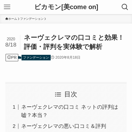
ビカモン[美come on]
ホーム
ファンデーション
ネーヴェクレマの口コミと効果！
2020
8/18
評価・評判を実体験で解析
PR
2020年8月18日
ファンデーション
目次
ネーヴェクレマの口コミ ネットの評判は
嘘？本当？
ネーヴェクレマの悪い口コミ＆評判