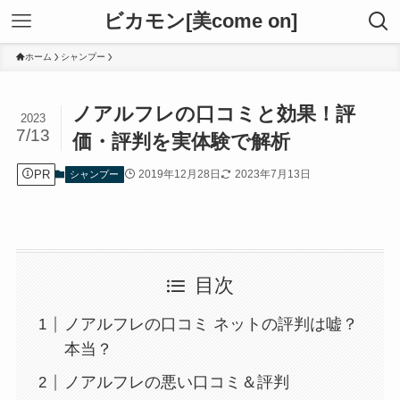
ビカモン[美come on]
ホーム
シャンプー
ノアルフレの口コミと効果！評
2023
7/13
価・評判を実体験で解析
PR
2019年12月28日
2023年7月13日
シャンプー
目次
ノアルフレの口コミ ネットの評判は嘘？
本当？
ノアルフレの悪い口コミ＆評判