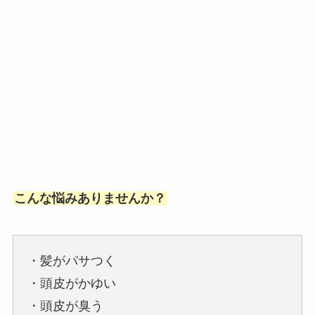
こんな悩みありませんか？
・髪がパサつく
・頭皮がかゆい
・頭皮が臭う