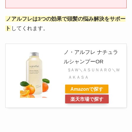
ノアルフレは3つの効果で頭髪の悩み解決をサポー
ト
してくれます。
ノ・アルフレ ナチュラ
ルシャンプーOR
§ＡＷ＼ＡＳＵＮＡＲＯ＼Ｗ
ＡＫＡＳＡ
Amazonで探す
楽天市場で探す