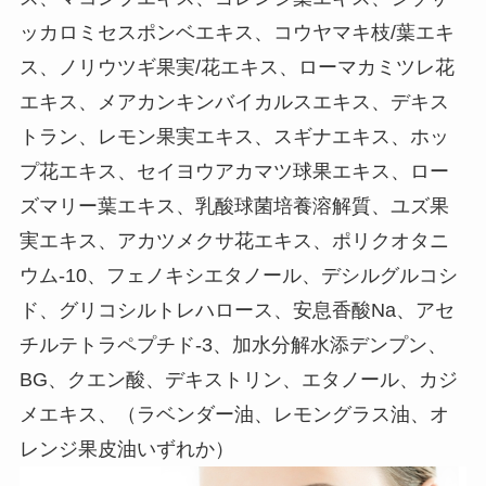
ッカロミセスポンベエキス、コウヤマキ枝/葉エキ
ス、ノリウツギ果実/花エキス、ローマカミツレ花
エキス、メアカンキンバイカルスエキス、デキス
トラン、レモン果実エキス、スギナエキス、ホッ
プ花エキス、セイヨウアカマツ球果エキス、ロー
ズマリー葉エキス、乳酸球菌培養溶解質、ユズ果
実エキス、アカツメクサ花エキス、ポリクオタニ
ウム-10、フェノキシエタノール、デシルグルコシ
ド、グリコシルトレハロース、安息香酸Na、アセ
チルテトラペプチド-3、加水分解水添デンプン、
BG、クエン酸、デキストリン、エタノール、カジ
メエキス、（ラベンダー油、レモングラス油、オ
レンジ果皮油いずれか）