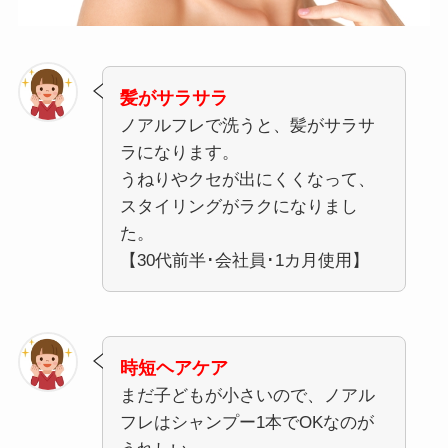
髪がサラサラ
ノアルフレで洗うと、髪がサラサ
ラになります。
うねりやクセが出にくくなって、
スタイリングがラクになりまし
た。
【30代前半･会社員･1カ月使用】
時短ヘアケア
まだ子どもが小さいので、ノアル
フレはシャンプー1本でOKなのが