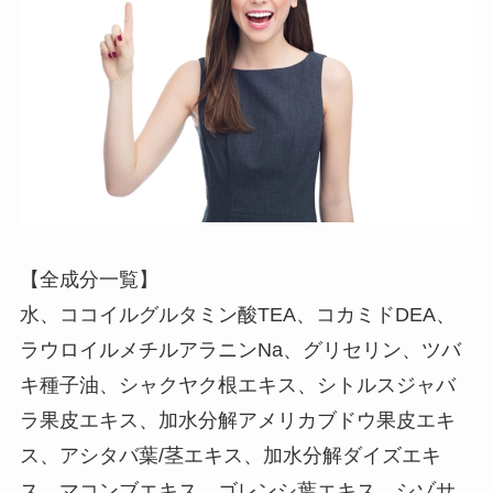
【全成分一覧】
水、ココイルグルタミン酸TEA、コカミドDEA、
ラウロイルメチルアラニンNa、グリセリン、ツバ
キ種子油、シャクヤク根エキス、シトルスジャバ
ラ果皮エキス、加水分解アメリカブドウ果皮エキ
ス、アシタバ葉/茎エキス、加水分解ダイズエキ
ス、マコンブエキス、ゴレンシ葉エキス、シゾサ