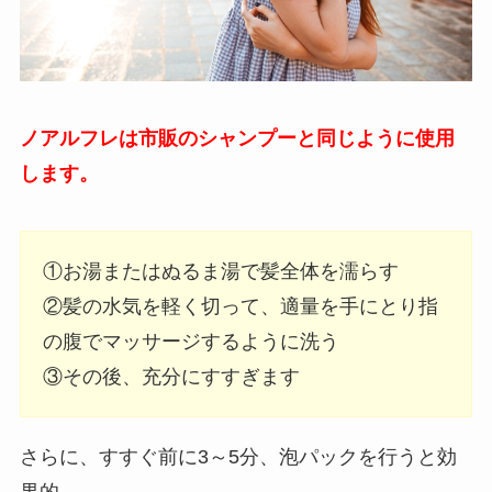
ノアルフレは市販のシャンプーと同じように使用
します。
①お湯またはぬるま湯で髪全体を濡らす
②髪の水気を軽く切って、適量を手にとり指
の腹でマッサージするように洗う
③その後、充分にすすぎます
さらに、すすぐ前に3～5分、泡パックを行うと効