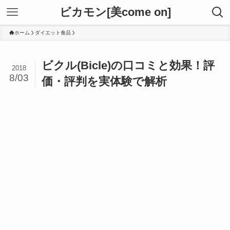
ビカモン[美come on]
ホーム
ダイエット食品
ビクル(Bicle)の口コミと効果！評
2018
8/03
価・評判を実体験で解析