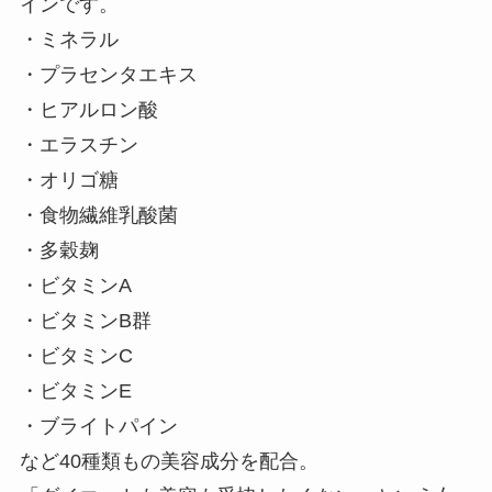
インです。
・ミネラル
・プラセンタエキス
・ヒアルロン酸
・エラスチン
・オリゴ糖
・食物繊維乳酸菌
・多穀麹
・ビタミンA
・ビタミンB群
・ビタミンC
・ビタミンE
・ブライトパイン
など40種類もの美容成分を配合。