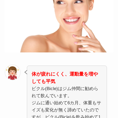
体が疲れにくく、運動量を増や
しても平気
ビクル(Bicle)はジム仲間に勧めら
れて飲んでいます。
ジムに通い始めて6カ月、体重もサ
イズも変化が無く諦めていたので
すが、ビクル(Bicle)を飲み始めて1