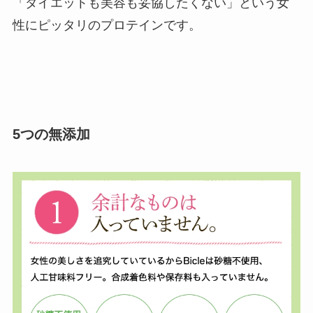
「ダイエットも美容も妥協したくない」という女
性にピッタリのプロテインです。
5つの無添加