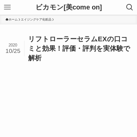
ビカモン[美come on]
ホーム
エイジングケア化粧品
リフトローラーセラムEXの口コ
2020
ミと効果！評価・評判を実体験で
10/25
解析