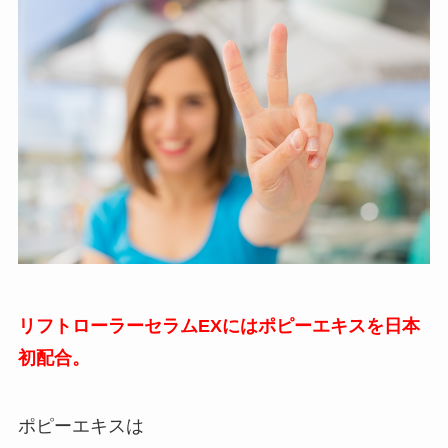
リフトローラーセラムEXにはポピーエキスを日本
初配合。
ポピーエキスは