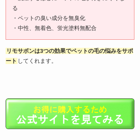
る
・ペットの臭い成分を無臭化
・中性、無着色、蛍光塗料無配合
リモサボンは3つの効果でペットの毛の悩みをサポ
ート
してくれます。