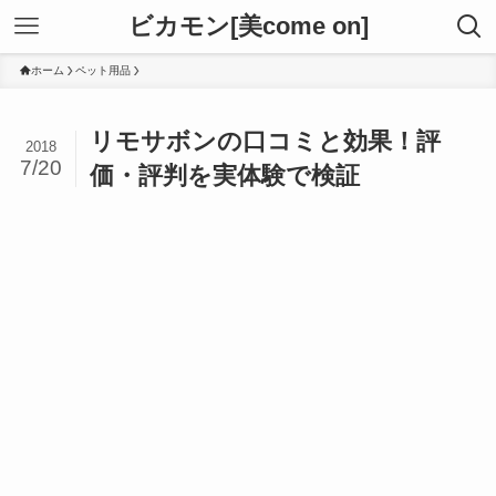
ビカモン[美come on]
ホーム
ペット用品
リモサボンの口コミと効果！評
2018
7/20
価・評判を実体験で検証