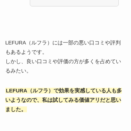
LEFURA（ルフラ）には一部の悪い口コミや評判
もあるようです。
しかし、良い口コミや評価の方が多くを占めてい
るみたい。
LEFURA（ルフラ）で効果を実感している人も多
いようなので、私は試してみる価値アリだと思い
ました。