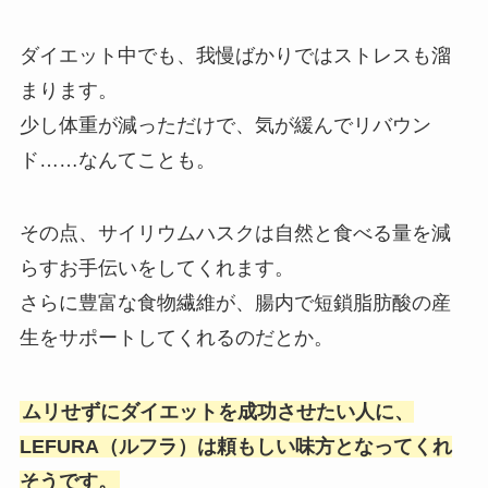
ダイエット中でも、我慢ばかりではストレスも溜
まります。
少し体重が減っただけで、気が緩んでリバウン
ド……なんてことも。
その点、サイリウムハスクは自然と食べる量を減
らすお手伝いをしてくれます。
さらに豊富な食物繊維が、腸内で短鎖脂肪酸の産
生をサポートしてくれるのだとか。
ムリせずにダイエットを成功させたい人に、
LEFURA（ルフラ）は頼もしい味方となってくれ
そうです。