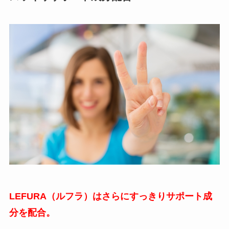
LEFURA（ルフラ）はさらにすっきりサポート成
分を配合。