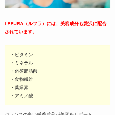
LEFURA（ルフラ）には、美容成分も贅沢に配合
されています。
・ビタミン
・ミネラル
・必須脂肪酸
・食物繊維
・葉緑素
・アミノ酸
バランスの良い栄養成分が美容をサポート。