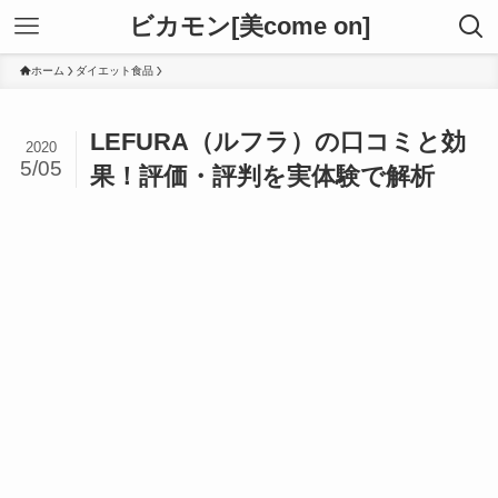
ビカモン[美come on]
ホーム
ダイエット食品
LEFURA（ルフラ）の口コミと効
2020
5/05
果！評価・評判を実体験で解析