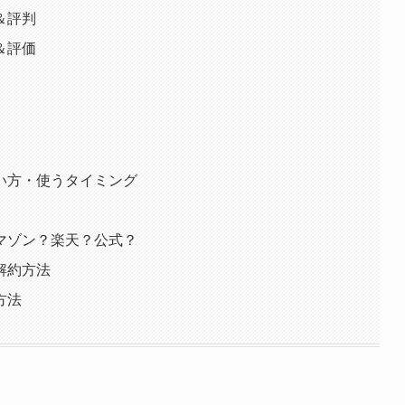
＆評判
＆評価
い方・使うタイミング
マゾン？楽天？公式？
解約方法
方法