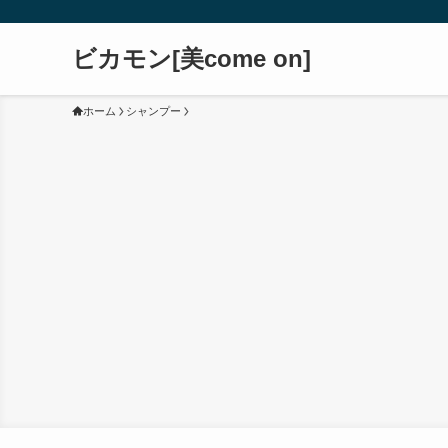
ビカモン[美come on]
ホーム
シャンプー