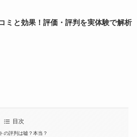
コミと効果！評価・評判を実体験で解析
目次
ットの評判は嘘？本当？