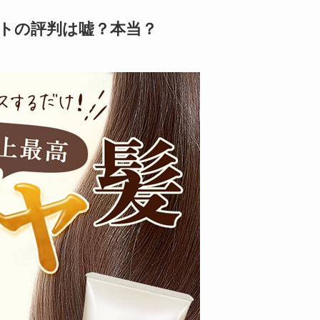
トの評判は嘘？本当？