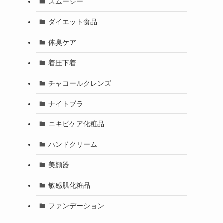
スムージー
ダイエット食品
体臭ケア
着圧下着
チャコールクレンズ
ナイトブラ
ニキビケア化粧品
ハンドクリーム
美顔器
敏感肌化粧品
ファンデーション