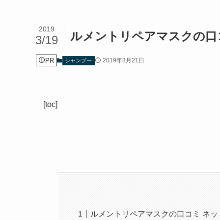
2019
ルメントリペアマスクの口
3/19
PR
2019年3月21日
シャンプー
[toc]
ルメントリペアマスクの口コミ ネ