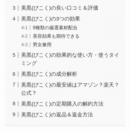
美黒(びこく)の良い口コミ＆評価
美黒(びこく)の3つの効果
9種類の厳選素材配合
美容効果も期待できる
男女兼用
美黒(びこく)の効果的な使い方・使うタイ
ミング
美黒(びこく)の成分解析
美黒(びこく)の最安値はアマゾン？楽天？
公式？
美黒(びこく)の定期購入の解約方法
美黒(びこく)の返品＆返金方法