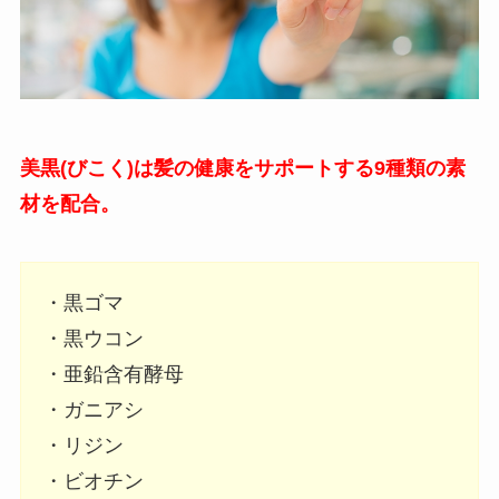
美黒(びこく)は髪の健康をサポートする9種類の素
材を配合。
・黒ゴマ
・黒ウコン
・亜鉛含有酵母
・ガニアシ
・リジン
・ビオチン