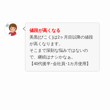
値段が高くなる
美黒(びこく)は2ヶ月目以降の値段
が高くなります。
そこまで深刻な悩みではないの
で、継続はナシかなぁ。
【40代後半･会社員･1カ月使用】