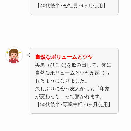
【40代後半･会社員･6ヶ月使用】
自然なボリュームとツヤ
美黒（びこく)を飲み出して、髪に
自然なボリュームとツヤが感じら
れるようになりました。
久しぶりに会う友人からも「印象
が変わった」って驚かれます。
【50代後半･専業主婦･6ヶ月使用】