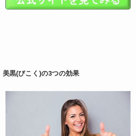
美黒(びこく)の3つの効果