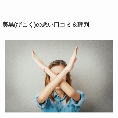
美黒(びこく)の悪い口コミ＆評判