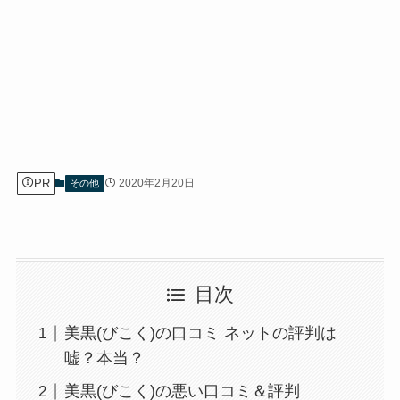
PR
2020年2月20日
その他
目次
美黒(びこく)の口コミ ネットの評判は
嘘？本当？
美黒(びこく)の悪い口コミ＆評判