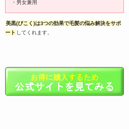
・男女兼用
美黒(びこく)は3つの効果で毛髪の悩み解決をサポ
ート
してくれます。