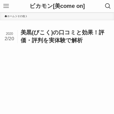
ビカモン[美come on]
ホーム
その他
美黒(びこく)の口コミと効果！評
2020
2/20
価・評判を実体験で解析