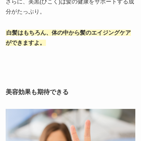
さらに、美黒(びこく)は髪の健康をサポートする成
分がたっぷり。
白髪はもちろん、体の中から髪のエイジングケア
ができますよ。
美容効果も期待できる