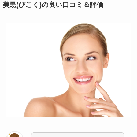
美黒(びこく)の良い口コミ＆評価