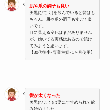
肌や爪の調子も良い
美黒(びこく)を飲んでいると髪はも
ちろん、肌や爪の調子もすごく良
いです。
目に見える変化はまだありません
が、効いてる実感はあるので続け
てみようと思います。
【30代後半･専業主婦･1ヶ月使用】
髪が太くなった
美黒(びこく)は妻にすすめられて飲
み始めました。