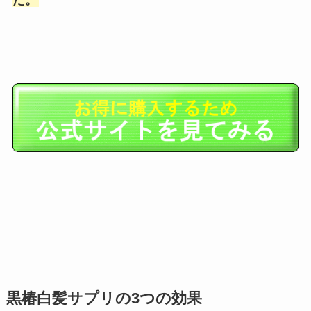
た。
黒椿白髪サプリの3つの効果