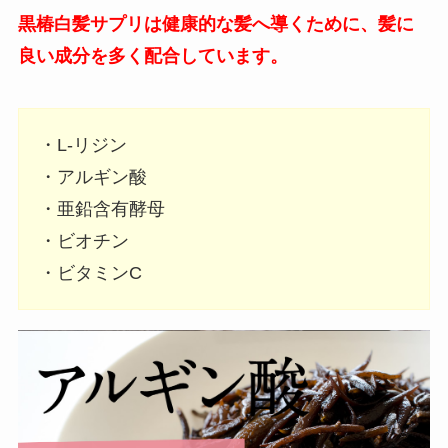
黒椿白髪サプリは健康的な髪へ導くために、髪に
良い成分を多く配合しています。
・L-リジン
・アルギン酸
・亜鉛含有酵母
・ビオチン
・ビタミンC