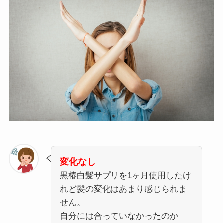
変化なし
黒椿白髪サプリを1ヶ月使用したけ
れど髪の変化はあまり感じられま
せん。
自分には合っていなかったのか