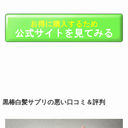
黒椿白髪サプリの悪い口コミ＆評判