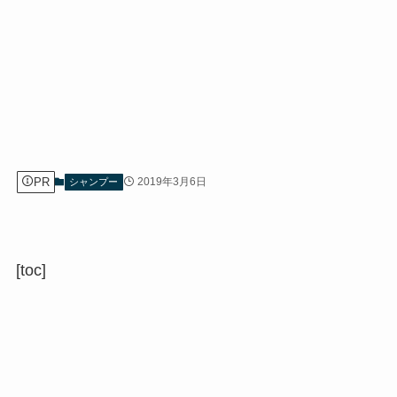
PR
2019年3月6日
シャンプー
[toc]