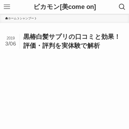
ビカモン[美come on]
ホーム
シャンプー
黒椿白髪サプリの口コミと効果！
2019
3/06
評価・評判を実体験で解析