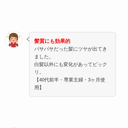
髪質にも効果的
パサパサだった髪にツヤが出てき
ました。
白髪以外にも変化があってビック
リ。
【40代前半・専業主婦・3ヶ月使
用】