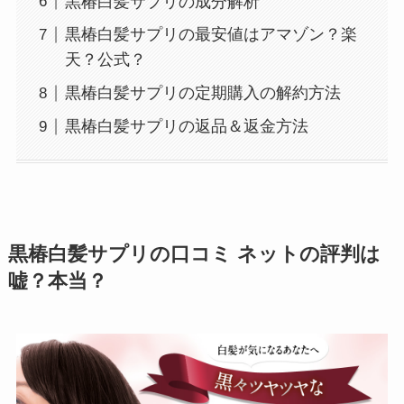
黒椿白髪サプリの成分解析
黒椿白髪サプリの最安値はアマゾン？楽
天？公式？
黒椿白髪サプリの定期購入の解約方法
黒椿白髪サプリの返品＆返金方法
黒椿白髪サプリの口コミ ネットの評判は
嘘？本当？