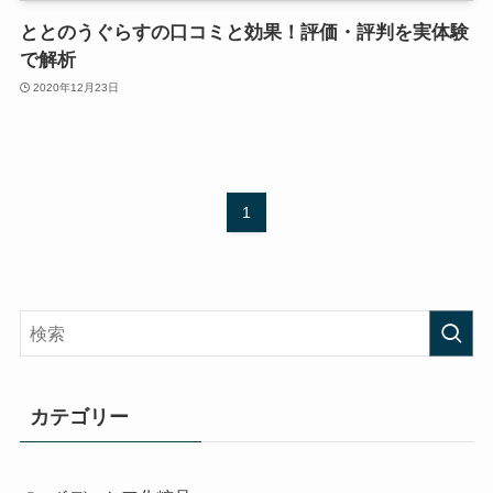
ととのうぐらすの口コミと効果！評価・評判を実体験
で解析
2020年12月23日
1
カテゴリー