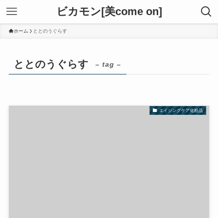
ビカモン[美come on]
ホーム
ととのうぐらす
ととのうぐらす
– tag –
エイジングケア化粧品