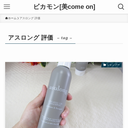
ビカモン[美come on]
ホーム
アスロング 評価
アスロング 評価
– tag –
シャンプー