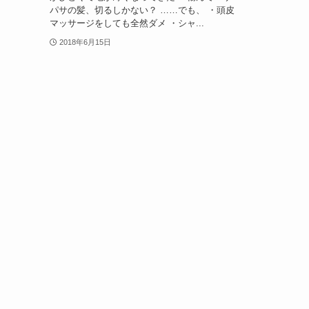
パサの髪、切るしかない？ ……でも、 ・頭皮
マッサージをしても全然ダメ ・シャ...
2018年6月15日