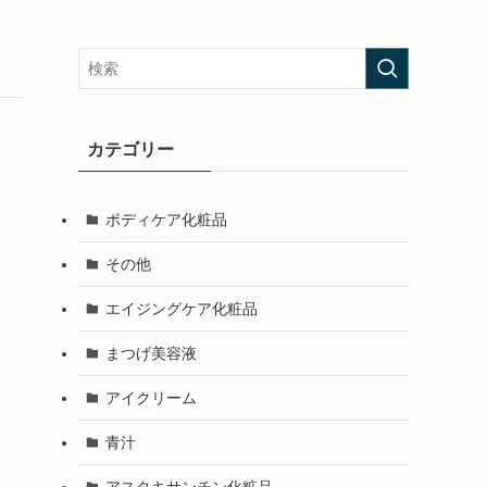
カテゴリー
ボディケア化粧品
その他
エイジングケア化粧品
まつげ美容液
アイクリーム
青汁
アスタキサンチン化粧品