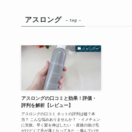
アスロング
– tag –
シャンプー
アスロングの口コミと効果！評価・
評判を解析【レビュー】
アスロングの口コミ ネットの評判は嘘？本
当？ こんな悩みありませんか？ ・イメチェン
に失敗。早く髪を伸ばしたい ・産後の抜け毛
がひどくて毛が薄くなってきた ・傷んでパサ