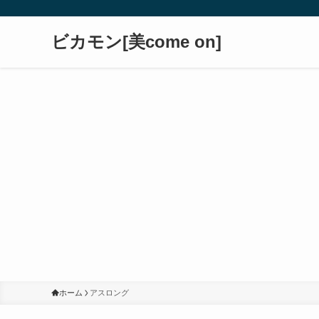
ビカモン[美come on]
ホーム
アスロング