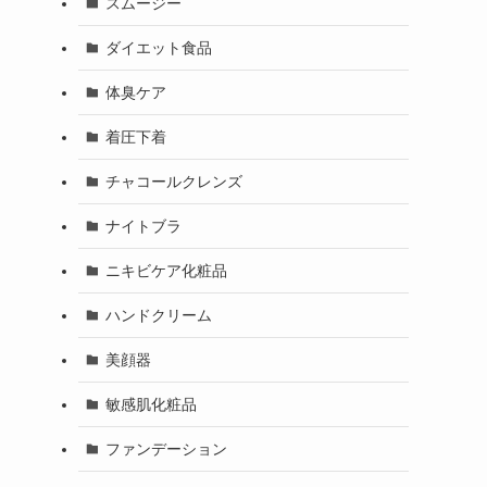
スムージー
ダイエット食品
体臭ケア
着圧下着
チャコールクレンズ
ナイトブラ
ニキビケア化粧品
ハンドクリーム
美顔器
敏感肌化粧品
ファンデーション