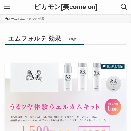
ビカモン[美come on]
ホーム
エムフォルテ 効果
エムフォルテ 効果
– tag –
乾燥肌化粧品