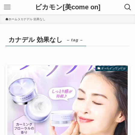
ビカモン[美come on]
ホーム
カナデル 効果なし
カナデル 効果なし
– tag –
オールインワンゲル