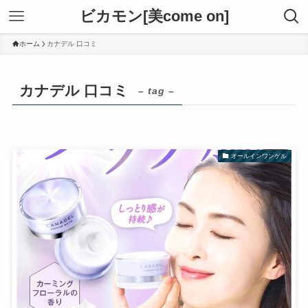
ビカモン[美come on]
ホーム
カナデル 口コミ
カナデル 口コミ
– tag –
オールインワンゲル