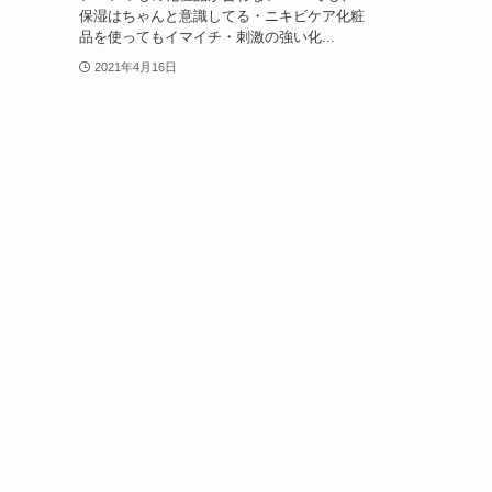
保湿はちゃんと意識してる・ニキビケア化粧
品を使ってもイマイチ・刺激の強い化...
2021年4月16日