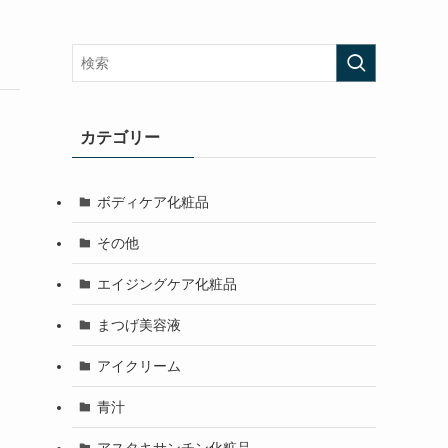
カテゴリー
ボディケア化粧品
その他
エイジングケア化粧品
まつげ美容液
アイクリーム
青汁
アスタキサンチン化粧品