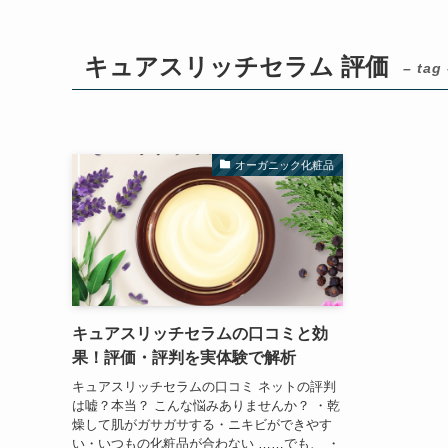
キュアスリッチセラム 評価
– tag
オーガニック化粧品
キュアスリッチセラムの口コミと効
果！評価・評判を実体験で解析
キュアスリッチセラムの口コミ ネットの評判
は嘘？本当？ こんな悩みありませんか？ ・乾
燥して肌がガサガサする・ニキビができやす
い・いつもの化粧品が合わない ……でも、 ・