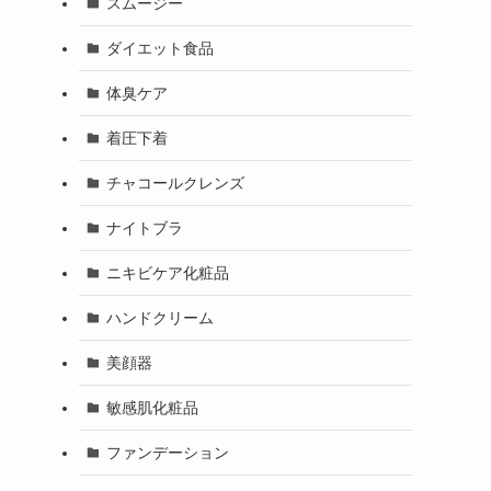
スムージー
ダイエット食品
体臭ケア
着圧下着
チャコールクレンズ
ナイトブラ
ニキビケア化粧品
ハンドクリーム
美顔器
敏感肌化粧品
ファンデーション