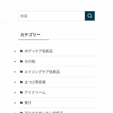
カテゴリー
ボディケア化粧品
その他
エイジングケア化粧品
まつげ美容液
アイクリーム
青汁
アスタキサンチン化粧品