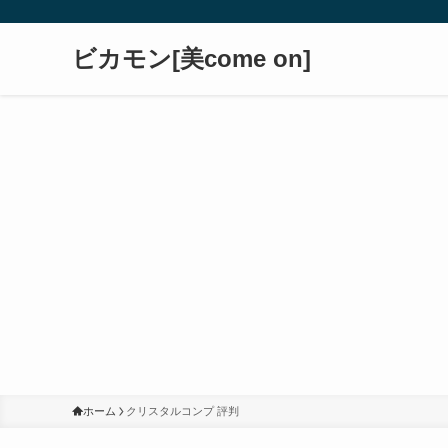
ビカモン[美come on]
ホーム
クリスタルコンプ 評判