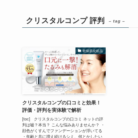
クリスタルコンプ 評判
– tag –
乾燥肌化粧品
クリスタルコンプの口コミと効果！
評価・評判を実体験で解析
[toc] クリスタルコンプの口コミ ネットの評
判は嘘？本当？ こんな悩みありませんか？ ・
顔色がくすんでファンデーションが浮いてる
・年齢と共に増え続けるシミ、何とかしたい