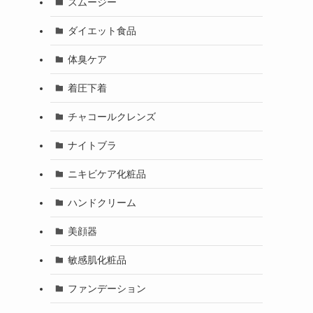
スムージー
ダイエット食品
体臭ケア
着圧下着
チャコールクレンズ
ナイトブラ
ニキビケア化粧品
ハンドクリーム
美顔器
敏感肌化粧品
ファンデーション