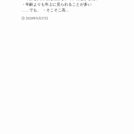
・年齢よりも年上に見られることが多い
……でも、 ・そこそこ高...
2018年5月27日