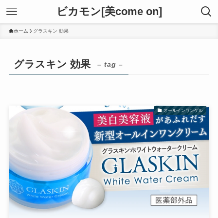
ビカモン[美come on]
ホーム
グラスキン 効果
グラスキン 効果
– tag –
オールインワンゲル