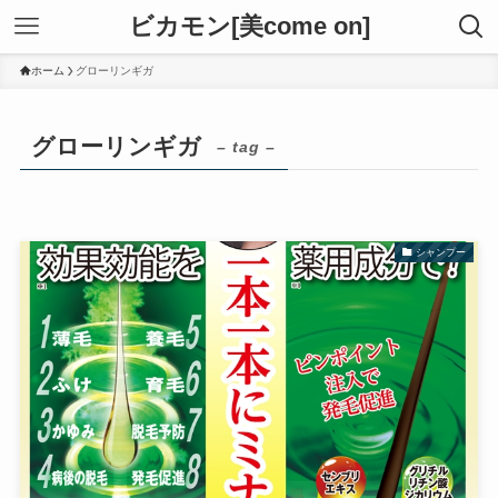
ビカモン[美come on]
ホーム
グローリンギガ
グローリンギガ
– tag –
シャンプー