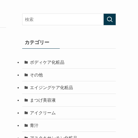
カテゴリー
ボディケア化粧品
その他
エイジングケア化粧品
まつげ美容液
アイクリーム
青汁
アスタキサンチン化粧品