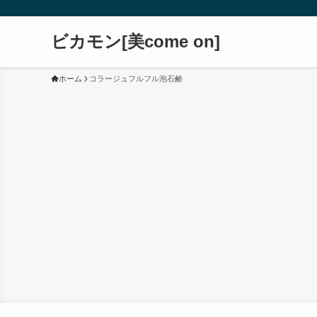
ビカモン[美come on]
ホーム
コラージュフルフル泡石鹸