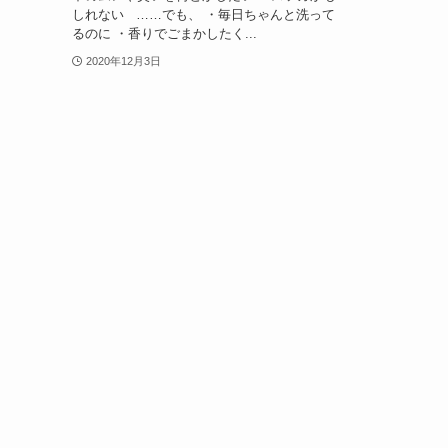
しれない ……でも、 ・毎日ちゃんと洗って
るのに ・香りでごまかしたく...
2020年12月3日