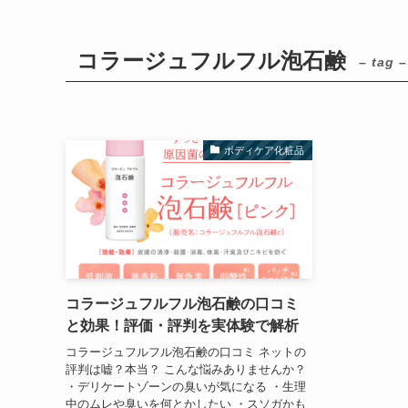
コラージュフルフル泡石鹸
– tag –
ボディケア化粧品
コラージュフルフル泡石鹸の口コミ
と効果！評価・評判を実体験で解析
コラージュフルフル泡石鹸の口コミ ネットの
評判は嘘？本当？ こんな悩みありませんか？
・デリケートゾーンの臭いが気になる ・生理
中のムレや臭いを何とかしたい ・スソガかも