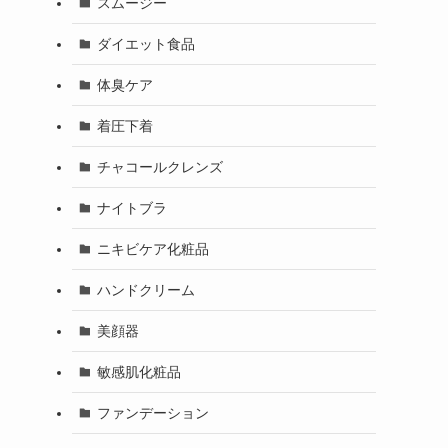
スムージー
ダイエット食品
体臭ケア
着圧下着
チャコールクレンズ
ナイトブラ
ニキビケア化粧品
ハンドクリーム
美顔器
敏感肌化粧品
ファンデーション