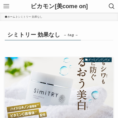
ビカモン[美come on]
ホーム
シミトリー 効果なし
シミトリー 効果なし
– tag –
オールインワンゲル