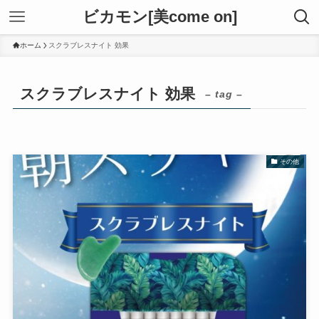
ビカモン[美come on]
ホーム
スクラブレスナイト 効果
スクラブレスナイト 効果
– tag –
その他