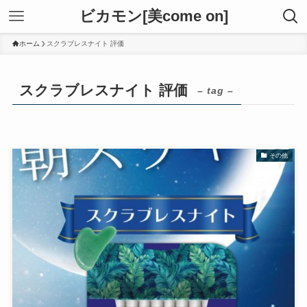
ビカモン[美come on]
ホーム
スクラブレスナイト 評価
スクラブレスナイト 評価
– tag –
その他