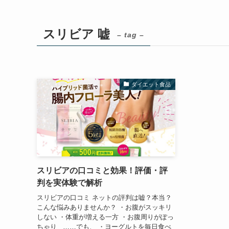
スリビア 嘘
– tag –
ダイエット食品
スリビアの口コミと効果！評価・評
判を実体験で解析
スリビアの口コミ ネットの評判は嘘？本当？
こんな悩みありませんか？ ・お腹がスッキリ
しない ・体重が増える一方 ・お腹周りがぽっ
ちゃり ……でも、 ・ヨーグルトを毎日食べ