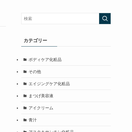
カテゴリー
ボディケア化粧品
その他
エイジングケア化粧品
まつげ美容液
アイクリーム
青汁
アスタキサンチン化粧品