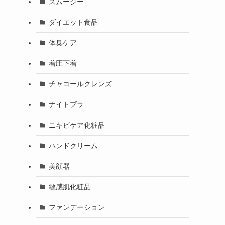
スムージー
ダイエット食品
体臭ケア
着圧下着
チャコールクレンズ
ナイトブラ
ニキビケア化粧品
ハンドクリーム
美顔器
敏感肌化粧品
ファンデーション