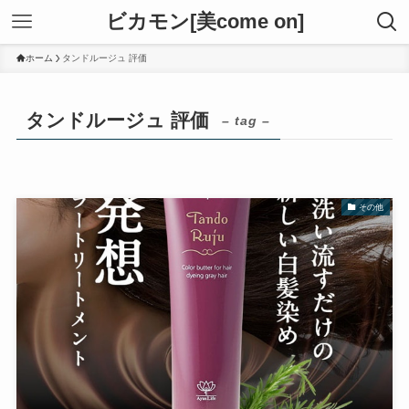
ビカモン[美come on]
ホーム
タンドルージュ 評価
タンドルージュ 評価
– tag –
その他