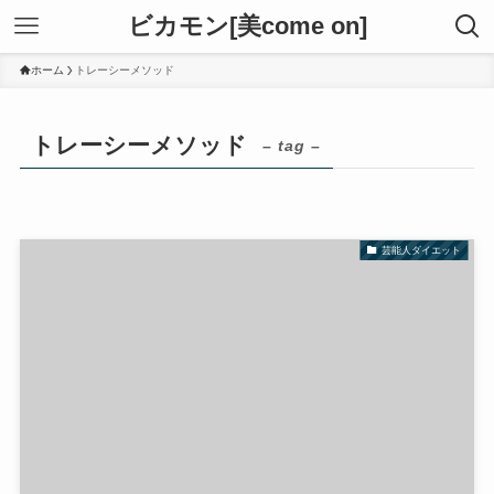
ビカモン[美come on]
ホーム
トレーシーメソッド
トレーシーメソッド
– tag –
芸能人ダイエット