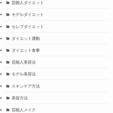
芸能人ダイエット
モデルダイエット
セレブダイエット
ダイエット運動
ダイエット食事
芸能人美容法
モデル美容法
スキンケア方法
美容方法
芸能人メイク