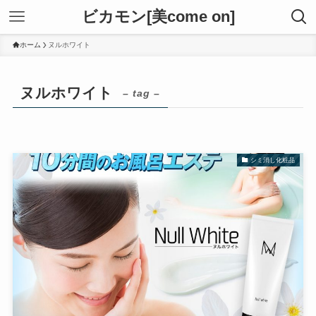
ビカモン[美come on]
ホーム
ヌルホワイト
ヌルホワイト
– tag –
シミ消し化粧品