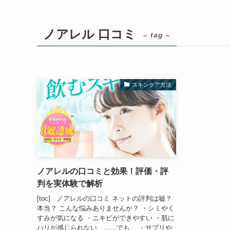
ノアレル 口コミ
– tag –
スキンケア方法
ノアレルの口コミと効果！評価・評
判を実体験で解析
[toc] ノアレルの口コミ ネットの評判は嘘？
本当？ こんな悩みありませんか？ ・シミやく
すみが気になる ・ニキビができやすい ・肌に
ハリが感じられない ……でも、 ・サプリや