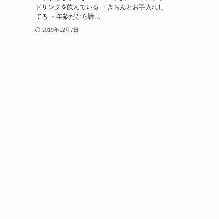
ドリンクを飲んでいる ・きちんとお手入れし
てる ・年齢だから諦...
2019年12月7日