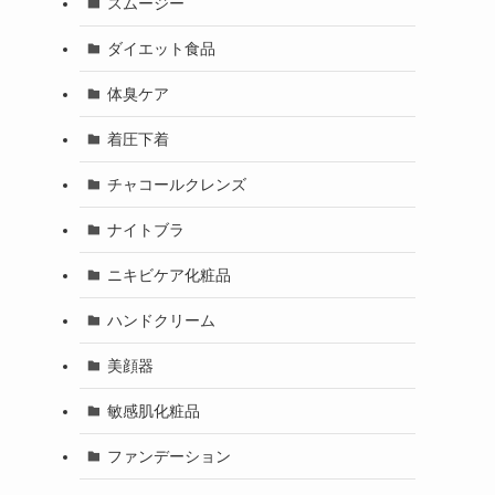
スムージー
ダイエット食品
体臭ケア
着圧下着
チャコールクレンズ
ナイトブラ
ニキビケア化粧品
ハンドクリーム
美顔器
敏感肌化粧品
ファンデーション