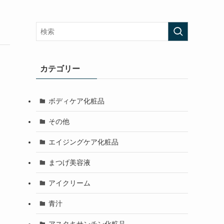
カテゴリー
ボディケア化粧品
その他
エイジングケア化粧品
まつげ美容液
アイクリーム
青汁
アスタキサンチン化粧品