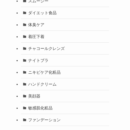
スムージー
ダイエット食品
体臭ケア
着圧下着
チャコールクレンズ
ナイトブラ
ニキビケア化粧品
ハンドクリーム
美顔器
敏感肌化粧品
ファンデーション