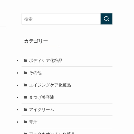
カテゴリー
ボディケア化粧品
その他
エイジングケア化粧品
まつげ美容液
アイクリーム
青汁
アスタキサンチン化粧品