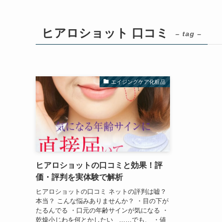
ヒアロショット 口コミ
– tag –
エイジングケア化粧品
ヒアロショットの口コミと効果！評
価・評判を実体験で解析
ヒアロショットの口コミ ネットの評判は嘘？
本当？ こんな悩みありませんか？ ・目の下が
たるんでる ・口元の年齢サインが気になる ・
乾燥小じわを何とかしたい ……でも、 ・値