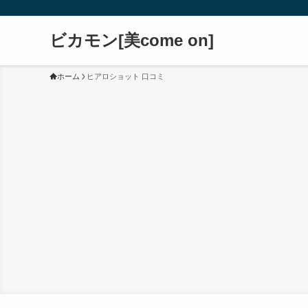
ビカモン[美come on]
ホーム
ヒアロショット 口コミ