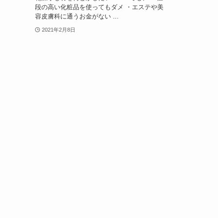
段の高い化粧品を使ってもダメ ・エステや美
容皮膚科に通うお金がない ...
2021年2月8日