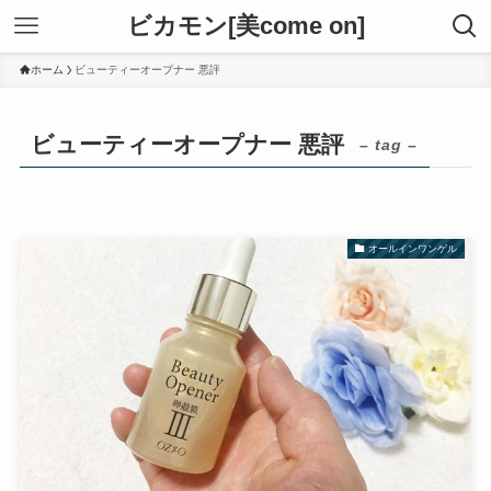
ビカモン[美come on]
ホーム
ビューティーオープナー 悪評
ビューティーオープナー 悪評
– tag –
オールインワンゲル