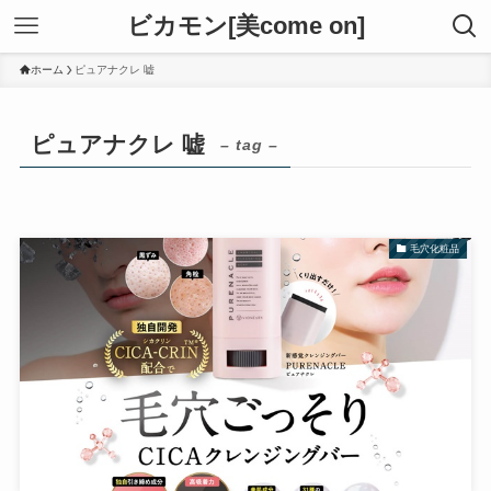
ビカモン[美come on]
ホーム
ピュアナクレ 嘘
ピュアナクレ 嘘
– tag –
毛穴化粧品