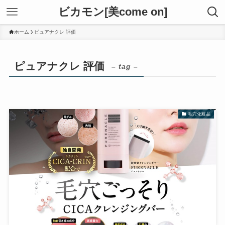
ビカモン[美come on]
ホーム
ピュアナクレ 評価
ピュアナクレ 評価
– tag –
毛穴化粧品