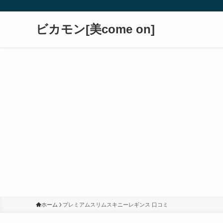
ビカモン[美come on]
ホーム
プレミアムスリムスキニーレギンス 口コミ