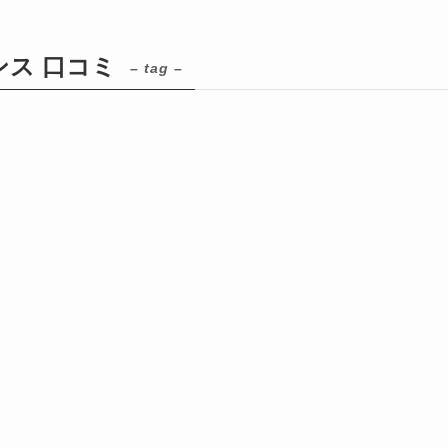
ス 口コミ
– tag –