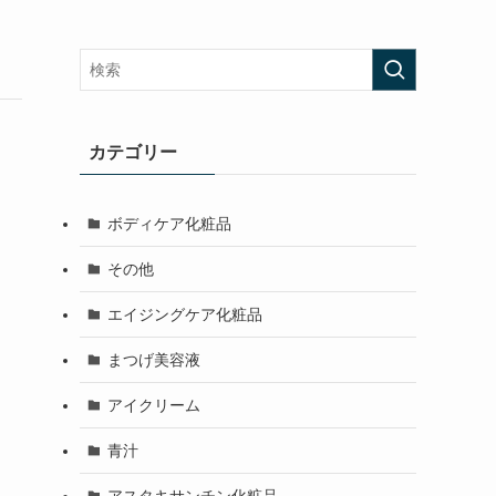
カテゴリー
ボディケア化粧品
その他
エイジングケア化粧品
まつげ美容液
アイクリーム
青汁
アスタキサンチン化粧品