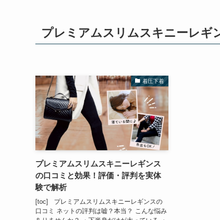
プレミアムスリムスキニーレギン
着圧下着
プレミアムスリムスキニーレギンス
の口コミと効果！評価・評判を実体
験で解析
[toc] プレミアムスリムスキニーレギンスの
口コミ ネットの評判は嘘？本当？ こんな悩み