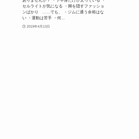
ありませんか？ ・下半身だけが太っている ・
セルライトが気になる ・脚を隠すファッショ
ンばかり ……でも、 ・ジムに通う余裕はな
い ・運動は苦手 ・何...
2019年4月13日