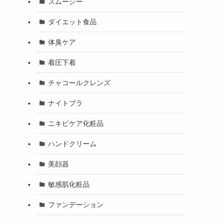
スムージー
ダイエット食品
体臭ケア
着圧下着
チャコールクレンズ
ナイトブラ
ニキビケア化粧品
ハンドクリーム
美顔器
敏感肌化粧品
ファンデーション