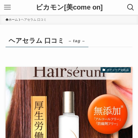
ビカモン[美come on]
ホーム
ヘアセラム 口コミ
ヘアセラム 口コミ
– tag –
ボディケア化粧品