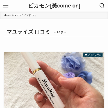
ビカモン[美come on]
ホーム
マユライズ 口コミ
マユライズ 口コミ
– tag –
アイクリーム