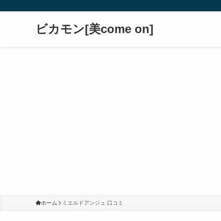
ビカモン[美come on]
ホーム
ミエルドアンジュ 口コミ