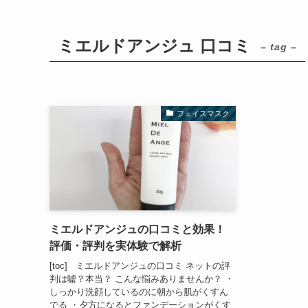
ミエルドアンジュ 口コミ
– tag –
フェイスマスク
ミエルドアンジュの口コミと効果！
評価・評判を実体験で解析
[toc] ミエルドアンジュの口コミ ネットの評
判は嘘？本当？ こんな悩みありませんか？ ・
しっかり洗顔しているのに朝から肌がくすん
でる ・夕方になるとファンデーションがくす