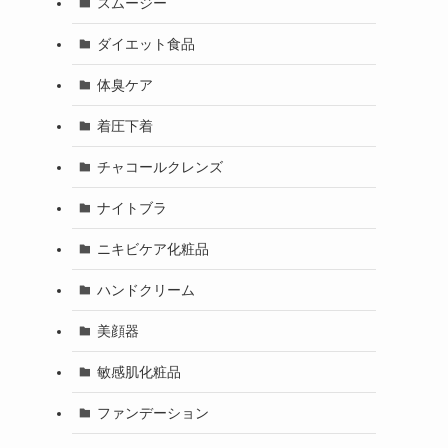
スムージー
ダイエット食品
体臭ケア
着圧下着
チャコールクレンズ
ナイトブラ
ニキビケア化粧品
ハンドクリーム
美顔器
敏感肌化粧品
ファンデーション