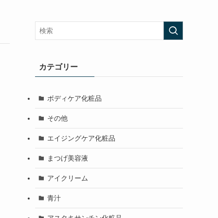
カテゴリー
ボディケア化粧品
その他
エイジングケア化粧品
まつげ美容液
アイクリーム
青汁
アスタキサンチン化粧品