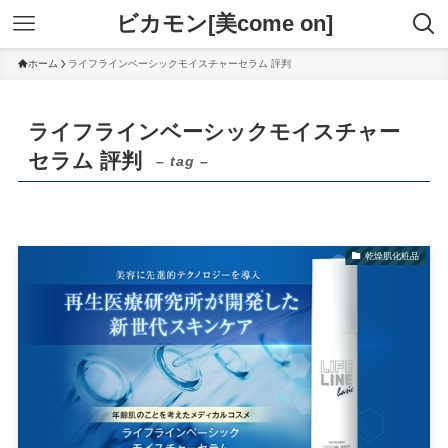
ビカモン[美come on]
ホーム
ライフラインベーシックモイスチャーセラム 評判
ライフラインベーシックモイスチャー
セラム 評判
– tag –
乾燥肌化粧品