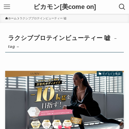
ビカモン[美come on]
ホーム
ラクシブプロテインビューティー 嘘
ラクシブプロテインビューティー 嘘
–
tag –
ダイエット食品