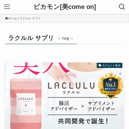
ビカモン[美come on]
ホーム
ラクルル サプリ
ラクルル サプリ
– tag –
ダイエット食品