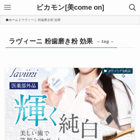
ビカモン[美come on]
ホーム
ラヴィーニ 粉歯磨き粉 効果
ラヴィーニ 粉歯磨き粉 効果
– tag –
ボディケア化粧品