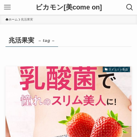
ビカモン[美come on]
ホーム
兆活果実
兆活果実
– tag –
ダイエット食品