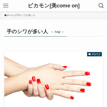
ビカモン[美come on]
ホーム
手のシワが多い人
手のシワが多い人
– tag –
美容方法