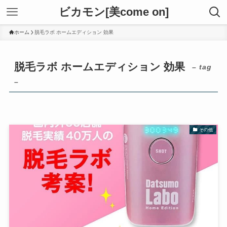
ビカモン[美come on]
ホーム
脱毛ラボ ホームエディション 効果
脱毛ラボ ホームエディション 効果
– tag
–
その他